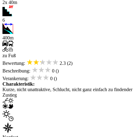
2x 40m
6
400m
zu Fuß
★★★★★
Bewertung:
2.3 (2)
★★★
Beschreibung:
0 ()
★★★
Verankerung:
0 ()
Charakteristik:
Kurze, nicht unattraktive, Schlucht, nicht ganz einfach zu findender
Zustieg