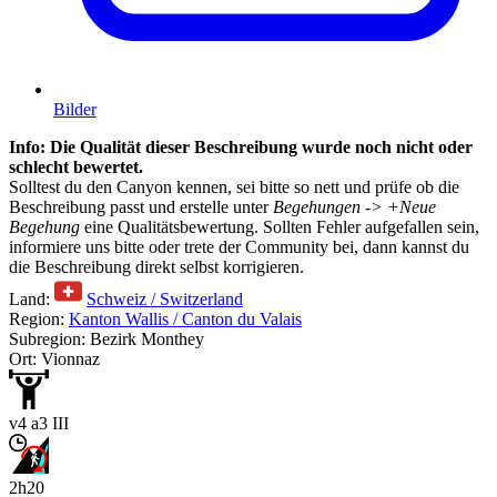
Bilder
Info: Die Qualität dieser Beschreibung wurde noch nicht oder
schlecht bewertet.
Solltest du den Canyon kennen, sei bitte so nett und prüfe ob die
Beschreibung passt und erstelle unter
Begehungen -> +Neue
Begehung
eine Qualitätsbewertung. Sollten Fehler aufgefallen sein,
informiere uns bitte oder trete der Community bei, dann kannst du
die Beschreibung direkt selbst korrigieren.
Land:
Schweiz / Switzerland
Region:
Kanton Wallis / Canton du Valais
Subregion: Bezirk Monthey
Ort: Vionnaz
v4 a3 III
2h20