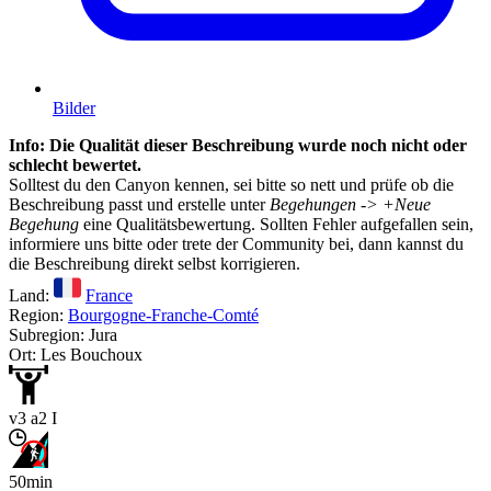
Bilder
Info: Die Qualität dieser Beschreibung wurde noch nicht oder
schlecht bewertet.
Solltest du den Canyon kennen, sei bitte so nett und prüfe ob die
Beschreibung passt und erstelle unter
Begehungen -> +Neue
Begehung
eine Qualitätsbewertung. Sollten Fehler aufgefallen sein,
informiere uns bitte oder trete der Community bei, dann kannst du
die Beschreibung direkt selbst korrigieren.
Land:
France
Region:
Bourgogne-Franche-Comté
Subregion: Jura
Ort: Les Bouchoux
v3 a2 I
50min