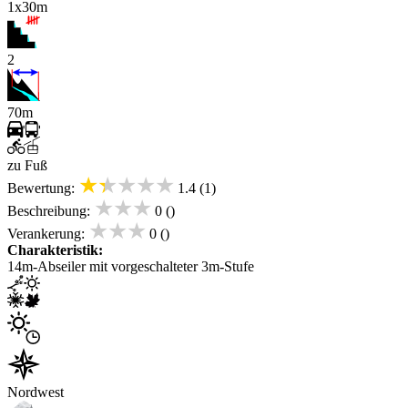
1x30m
2
70m
zu Fuß
★★★★★
Bewertung:
1.4 (1)
★★★
Beschreibung:
0 ()
★★★
Verankerung:
0 ()
Charakteristik:
14m-Abseiler mit vorgeschalteter 3m-Stufe
Nordwest