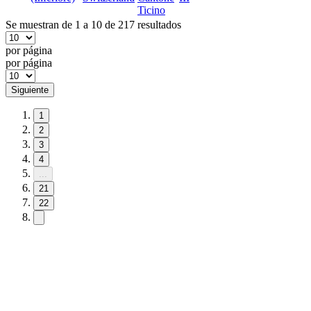
Ticino
Se muestran de 1 a 10 de 217 resultados
por página
por página
Siguiente
1
2
3
4
...
21
22