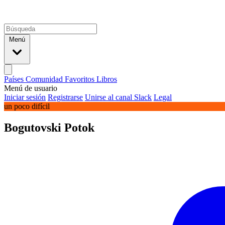
Menú
Países
Comunidad
Favoritos
Libros
Menú de usuario
Iniciar sesión
Registrarse
Unirse al canal Slack
Legal
un poco difícil
Bogutovski Potok