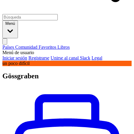
Menú
Países
Comunidad
Favoritos
Libros
Menú de usuario
Iniciar sesión
Registrarse
Unirse al canal Slack
Legal
un poco difícil
Gössgraben