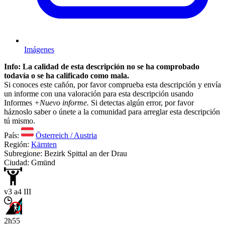
Imágenes
Info: La calidad de esta descripción no se ha comprobado
todavía o se ha calificado como mala.
Si conoces este cañón, por favor comprueba esta descripción y envía
un informe con una valoración para esta descripción usando
Informes
+Nuevo informe.
Si detectas algún error, por favor
háznoslo saber o únete a la comunidad para arreglar esta descripción
tú mismo.
País:
Österreich / Austria
Región:
Kärnten
Subregione: Bezirk Spittal an der Drau
Ciudad: Gmünd
v3 a4 III
2h55