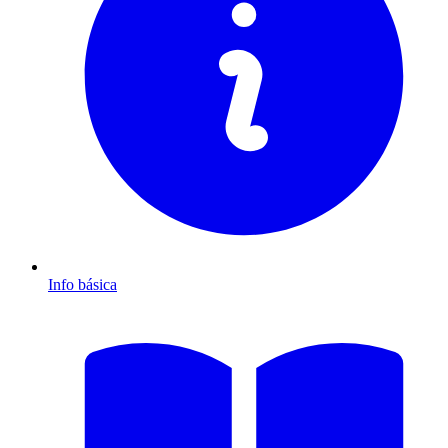
Info básica