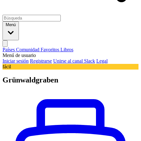
Menú
Países
Comunidad
Favoritos
Libros
Menú de usuario
Iniciar sesión
Registrarse
Unirse al canal Slack
Legal
fácil
Grünwaldgraben