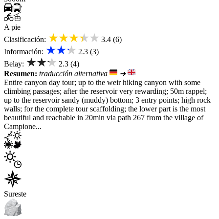
A pie
★★★★★
Clasificación:
3.4 (6)
★★★
Información:
2.3 (3)
★★★
Belay:
2.3 (4)
Resumen:
traducción alternativa
➜
Entire canyon day tour; up to the weir hiking canyon with some
climbing passages; after the reservoir very rewarding; 50m rappel;
up to the reservoir sandy (muddy) bottom; 3 entry points; high rock
walls; for the complete tour scaffolding; the lower part is the most
beautiful and reachable in 20min via path 267 from the village of
Campione...
Sureste