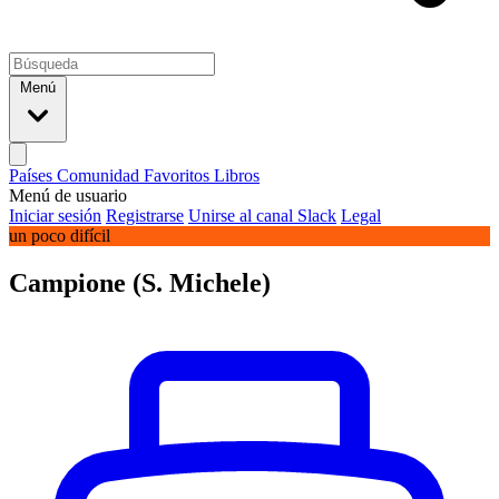
Menú
Países
Comunidad
Favoritos
Libros
Menú de usuario
Iniciar sesión
Registrarse
Unirse al canal Slack
Legal
un poco difícil
Campione (S. Michele)