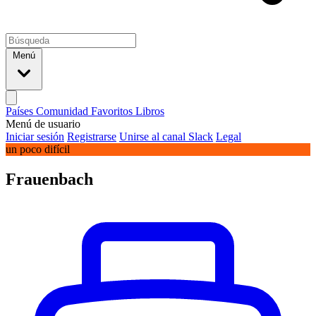
Menú
Países
Comunidad
Favoritos
Libros
Menú de usuario
Iniciar sesión
Registrarse
Unirse al canal Slack
Legal
un poco difícil
Frauenbach