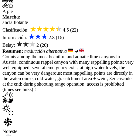
A pie
Marcha:
ancla flotante
★★★★★
Clasificación:
4.5 (22)
★★★
Información:
2.8 (16)
★★★
Belay:
2 (20)
Resumen:
traducción alternativa
➜
Counts among the most beautiful and aquatic lime canyons in
Austria; continuous rappel canyon with many rappelling points; very
well equipped; several emergency exits; at high water levels, the
canyon can be very dangerous; most rappelling points are directly in
the watercourse; cold water; gr. catchment area + weir ; 3er cascade
at the end; during shooting range operation, access is prohibited
(times see links) !
Noreste