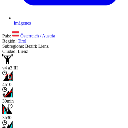
Imágenes
País:
Österreich / Austria
Región:
Tirol
Subregione: Bezirk Lienz
Ciudad: Lienz
v4 a3 III
4h10
30min
3h30