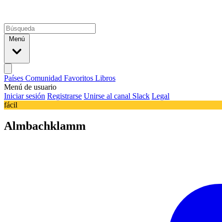
Menú
Países
Comunidad
Favoritos
Libros
Menú de usuario
Iniciar sesión
Registrarse
Unirse al canal Slack
Legal
fácil
Almbachklamm