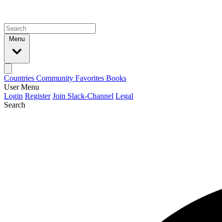
Menu
Countries
Community
Favorites
Books
User Menu
Login
Register
Join Slack-Channel
Legal
Search