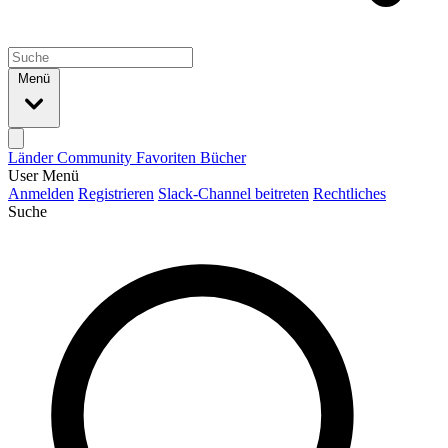
Menü
Länder
Community
Favoriten
Bücher
User Menü
Anmelden
Registrieren
Slack-Channel beitreten
Rechtliches
Suche