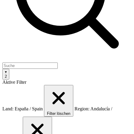
2
Aktive Filter
Land: España / Spain
Region: Andalucía /
Filter löschen